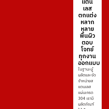
แตน
เลส
ตกแต่ง
หลาก
หลาย
พื้นผิว
ตอบ
โจทย์
ทุกงาน
ออกแบบ
ในฐานะผู้
ผลิตและจัด
จำหน่ายส
แตนเลส
แผ่นเกรด
304 เรามี
ผลิตภัณฑ์