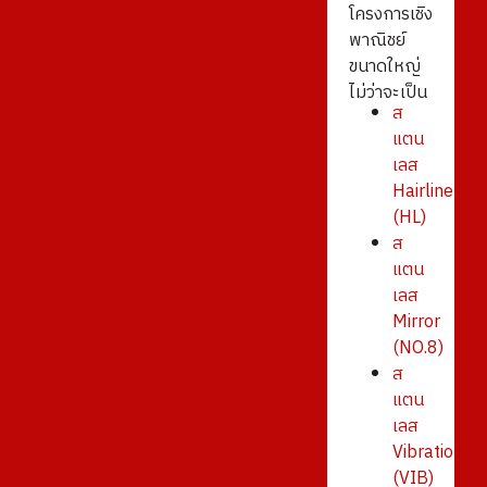
โครงการเชิง
พาณิชย์
ขนาดใหญ่
ไม่ว่าจะเป็น
ส
แตน
เลส
Hairline
(HL)
ส
แตน
เลส
Mirror
(NO.8)
ส
แตน
เลส
Vibration
(VIB)