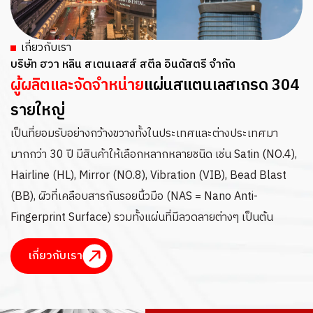
เกี่ยวกับเรา
บริษัท ฮวา หลิน สเตนเลสส์ สตีล อินดัสตรี จำกัด​
ผู้ผลิตและจัดจำหน่าย
แผ่นสแตนเลสเกรด 304
รายใหญ่
เป็นที่ยอมรับอย่างกว้างขวางทั้งในประเทศและต่างประเทศมา
มากกว่า 30 ปี มีสินค้าให้เลือกหลากหลายชนิด เช่น Satin (NO.4),
Hairline (HL), Mirror (NO.8), Vibration (VIB), Bead Blast
(BB), ผิวที่เคลือบสารกันรอยนิ้วมือ (NAS = Nano Anti-
Fingerprint Surface) รวมทั้งแผ่นที่มีลวดลายต่างๆ เป็นต้น
เกี่ยวกับเรา