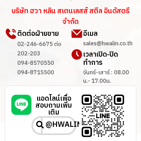
บริษัท ฮวา หลิน สเตนเลสส์ สตีล อินดัสตรี
จำกัด​
ติดต่อฝ่ายขาย
อีเมล
sales@hwalin.co.th
02-246-6675 ต่อ
เวลาเปิด-ปิด
202-203
ทำการ
094-8570550
094-8715500
จันทร์-เสาร์ : 08.00
น.- 17.00น.
แอดไลน์เพื่อ
สอบถามเพิ่ม
เติม
@HWALIN