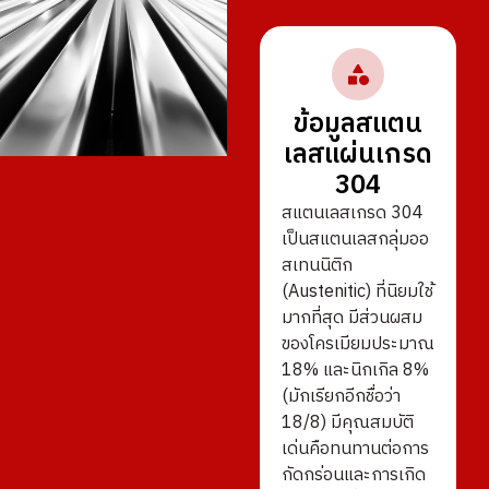
ข้อมูลสแตน
เลสแผ่นเกรด
304
สแตนเลสเกรด 304
เป็นสแตนเลสกลุ่มออ
สเทนนิติก
(Austenitic) ที่นิยมใช้
มากที่สุด มีส่วนผสม
ของโครเมียมประมาณ
18% และนิกเกิล 8%
(มักเรียกอีกชื่อว่า
18/8) มีคุณสมบัติ
เด่นคือทนทานต่อการ
กัดกร่อนและการเกิด