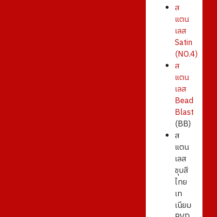
ส
แตน
เลส
Satin
(NO.4)
ส
แตน
เลส
Bead
Blast
(BB)
ส
แตน
เลส
ชุบสี
ไทย
เท
เนียม