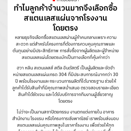
ทำไมลูกค้าจำนวนมากจึงเลือกซื้อ
สแตนเลสแผ่นจากโรงงาน
โดยตรง
หลายธุรกิจเลือกซื้อสแตนเลสผ่านผู้ค้าคนกลางเพราะความ
สะดวก แต่สำหรับโครงการที่ต้องการควบคุมคุณภาพและ
ต้นทุนอย่างมีประสิทธิภาพ การสั่งซื้อจากผู้ผลิตและผู้จำหน่าย
สแตนเลสแผ่นโดยตรงมักเป็นทางเลือกที่คุ้มค่ากว่า
ฮวา หลิน สเตนเลสส์ สตีล อินดัสตรี เป็นผู้ผลิตและจัดจำ
หน่ายสแตนเลสแผ่นเกรด 304 ที่มีประสบการณ์มากกว่า 30
ปี พร้อมโรงงานและกระบวนการผลิตที่ได้มาตรฐาน ช่วยให้
ลูกค้าได้รับสินค้าที่มีคุณภาพสม่ำเสมอ ตรวจสอบรายละเอียด
สินค้าได้ชัดเจน และได้รับบริการจากทีมงานผู้เชี่ยวชาญ
โดยตรง
ไม่ว่าจะเป็นงานสถาปัตยกรรม งานตกแต่งภายใน อาคาร
สำนักงาน โรงแรม หรือโครงการเชิงพาณิชย์ เราพร้อมส่งมอบ
สแตนเลสแผ่นคุณภาพสูงในราคาโรงงาน เพื่อช่วยให้ทุก