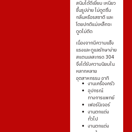
สนิมได้ดีเยี่ยม เหนียว
ขึ้นรูปง่าย ไม่ดูดซึม
กลิ่นหรือรสชาติ และ
โดยปกติแม่เหล็กจะ
ดูดไม่ติด
เนื่องจากมีความแข็ง
แรงและดูแลรักษาง่าย
สแตนเลสเกรด 304
จึงได้รับความนิยมใน
หลากหลาย
อุตสาหกรรม อาทิ
งานเครื่องครัว
อุปกรณ์
ทางการแพทย์
เฟอร์นิเจอร์
งานตกแต่ง
ทั่วไป
งานตกแต่ง