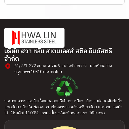
บริษัท ฮวา หลิน สเตนเลสส์ สตีล อินดัสตรี
จำกัด​
61/271-272 ถนนพระราม 9 แขวงห้วยขวาง เขตห้วยขวาง
กรุงเทพฯ 10310 ประเทศไทย
กระบวนการการผลิตทั้งหมดของบริษัทฮวา หลินฯ มีความปลอดภัยต่อสิ่ง
แวดล้อม ผลิตภัณฑ์ของเรา ต้องการการบำรุงรักษาน้อย และสามารถนำ
ไป รีไซเคิลได้ 100% เรามุ่งมั่นจะรักษาโลกของเรา ให้สะอาด