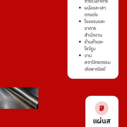
ภายในอาคาร
ผนังและเสา
ตกแต่ง
โรงแรมและ
อาคาร
สำนักงาน
ร้านค้าและ
โชว์รูม
งาน
สถาปัตยกรรม
เชิงพาณิชย์
แผ่นส