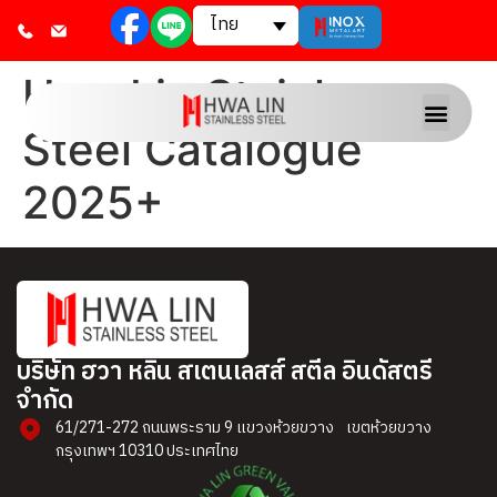
ไทย
Hwa Lin Stainless
Steel Catalogue
2025+
บริษัท ฮวา หลิน สเตนเลสส์ สตีล อินดัสตรี
จำกัด​
61/271-272 ถนนพระราม 9 แขวงห้วยขวาง เขตห้วยขวาง
กรุงเทพฯ 10310 ประเทศไทย