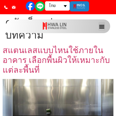
ไทย
คลังเก็บ:
ข่าวสารและ
บทความ
สแตนเลสแบบไหนใช้ภายใน
อาคาร เลือกพื้นผิวให้เหมาะกับ
แต่ละพื้นที่