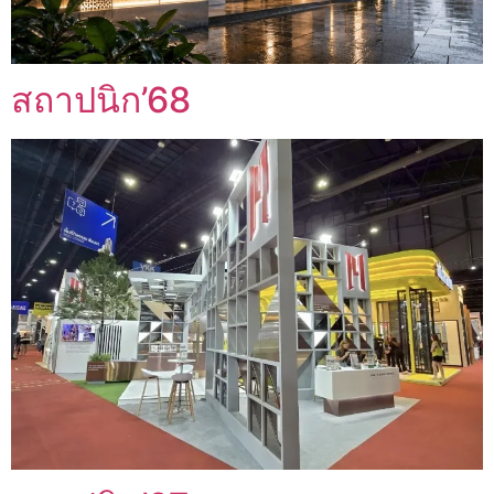
สถาปนิก’68