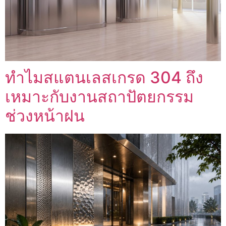
ทำไมสแตนเลสเกรด 304 ถึง
เหมาะกับงานสถาปัตยกรรม
ช่วงหน้าฝน