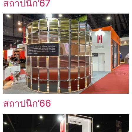
สถาปนิก’67
สถาปนิก’66