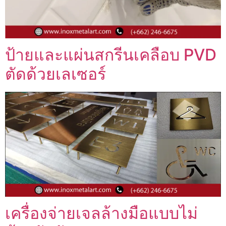
ป้ายและแผ่นสกรีนเคลือบ PVD
ตัดด้วยเลเซอร์
เครื่องจ่ายเจลล้างมือแบบไม่